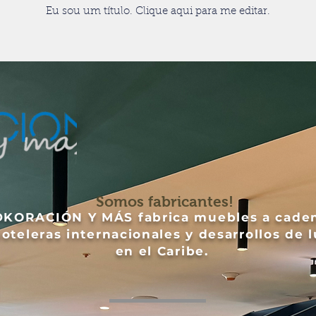
Eu sou um título. Clique aqui para me editar.
Somos fabricantes!
DKORACIÓN Y MÁS fabrica muebles a cade
oteleras internacionales y desarrollos de l
en el Caribe.