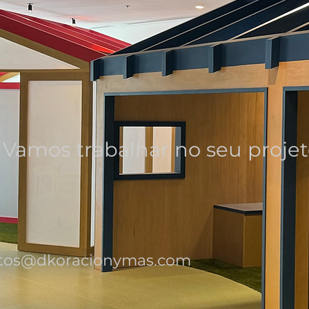
Vamos trabalhar no seu proje
etos@dkoracionymas.com