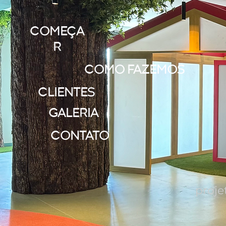
COMEÇA
R
COMO FAZEMOS
CLIENTES
GALERIA
CONTATO
proj