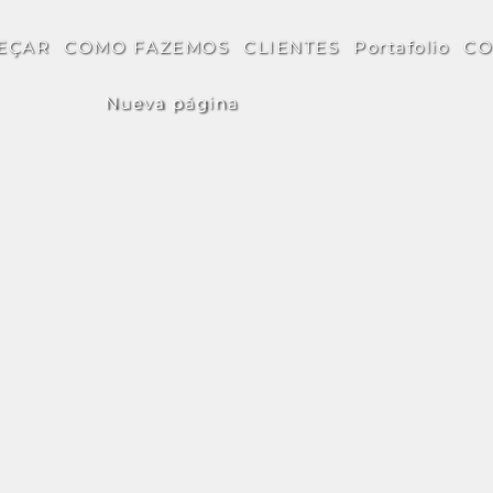
EÇAR
COMO FAZEMOS
CLIENTES
Portafolio
CO
Nueva página
Meus itens