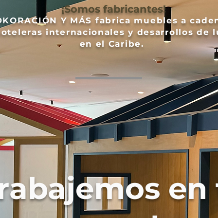
¡Somos fabricantes!
DKORACIÓN Y MÁS fabrica muebles a cade
oteleras internacionales y desarrollos de l
en el Caribe.
rabajemos en 