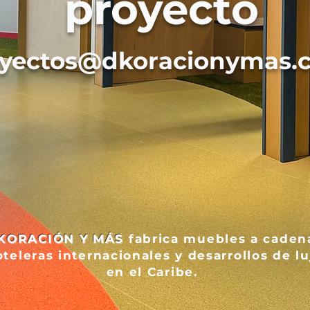
proyecto
oyectos@dkoracionymas.
KORACIÓN Y MÁS
fabrica muebles a caden
teleras internacionales y desarrollos de lu
en el Caribe.