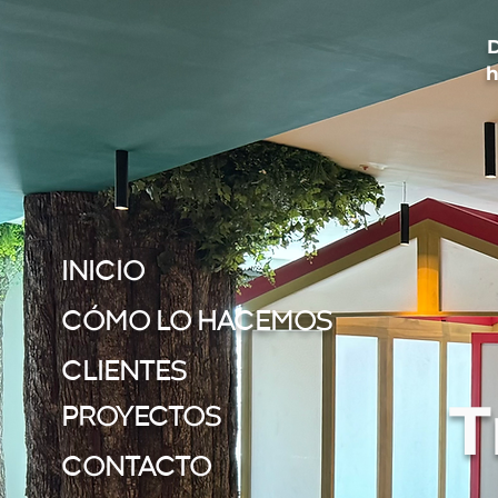
h
INICIO
CÓMO LO HACEMOS
CLIENTES
T
PROYECTOS
CONTACTO